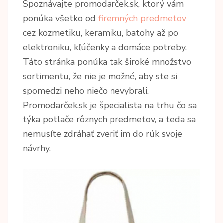
Spoznávajte promodarček.sk, ktorý vám
ponúka všetko od
firemných predmetov
cez kozmetiku, keramiku, batohy až po
elektroniku, kľúčenky a domáce potreby.
Táto stránka ponúka tak široké množstvo
sortimentu, že nie je možné, aby ste si
spomedzi neho niečo nevybrali.
Promodarček.sk je špecialista na trhu čo sa
týka potlače rôznych predmetov, a teda sa
nemusíte zdráhať zveriť im do rúk svoje
návrhy.