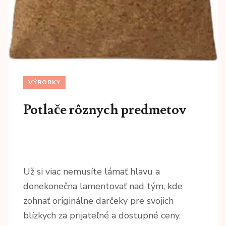
VÝROBKY
Potlače rôznych predmetov
Už si viac nemusíte lámať hlavu a
donekonečna lamentovať nad tým, kde
zohnať originálne darčeky pre svojich
blízkych za prijateľné a dostupné ceny.