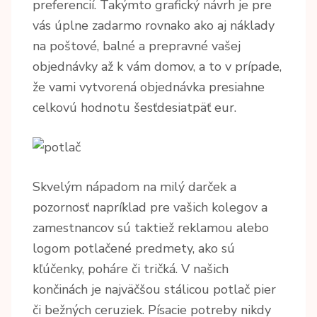
preferencií. Takýmto grafický návrh je pre
vás úplne zadarmo rovnako ako aj náklady
na poštové, balné a prepravné vašej
objednávky až k vám domov, a to v prípade,
že vami vytvorená objednávka presiahne
celkovú hodnotu šesťdesiatpäť eur.
Skvelým nápadom na milý darček a
pozornosť napríklad pre vašich kolegov a
zamestnancov sú taktiež reklamou alebo
logom potlačené predmety, ako sú
kľúčenky, poháre či tričká. V našich
končinách je najväčšou stálicou potlač pier
či bežných ceruziek. Písacie potreby nikdy