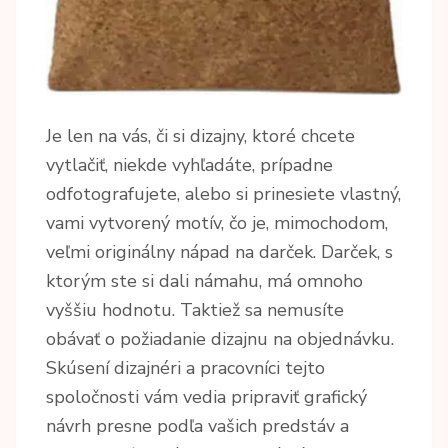
Je len na vás, či si dizajny, ktoré chcete
vytlačiť, niekde vyhľadáte, prípadne
odfotografujete, alebo si prinesiete vlastný,
vami vytvorený motív, čo je, mimochodom,
veľmi originálny nápad na darček. Darček, s
ktorým ste si dali námahu, má omnoho
vyššiu hodnotu. Taktiež sa nemusíte
obávať o požiadanie dizajnu na objednávku.
Skúsení dizajnéri a pracovníci tejto
spoločnosti vám vedia pripraviť grafický
návrh presne podľa vašich predstáv a