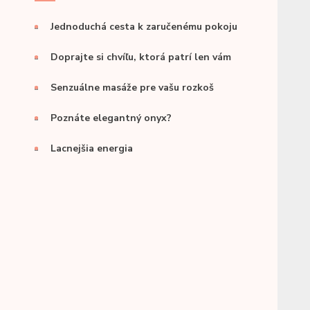
Jednoduchá cesta k zaručenému pokoju
Doprajte si chvíľu, ktorá patrí len vám
Senzuálne masáže pre vašu rozkoš
Poznáte elegantný onyx?
Lacnejšia energia