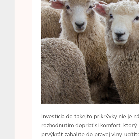
Investícia do takejto prikrývky nie j
rozhodnutím dopriať si komfort, ktorý
prvýkrát zabalíte do pravej vlny, ucíti