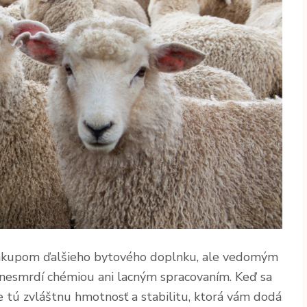
e nákupom ďalšieho bytového doplnku, ale vedomým
 nesmrdí chémiou ani lacným spracovaním. Keď sa
te tú zvláštnu hmotnosť a stabilitu, ktorá vám dodá