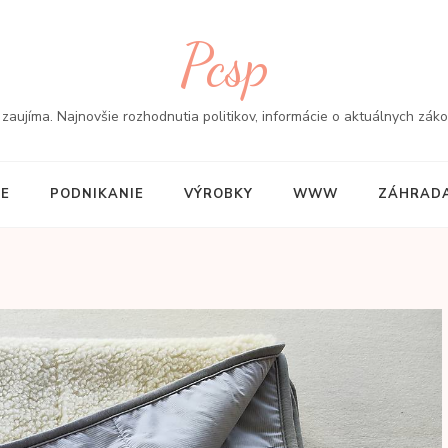
Pcsp
aujíma. Najnovšie rozhodnutia politikov, informácie o aktuálnych zákon
IE
PODNIKANIE
VÝROBKY
WWW
ZÁHRADA