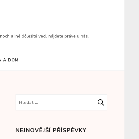
och a iné dôležité veci, nájdete práve u nás.
 A DOM
Vyhledávání
NEJNOVĚJŠÍ PŘÍSPĚVKY