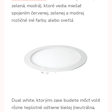
zelená, modrá), ktoré vedia miešať
spojením červenej, zelenej a modrej
rozličné iné farby, alebo svetlá
Dual white, ktorými zase budete môcť voliť
rôzne teplotné odtiene bielej (neutrálna,