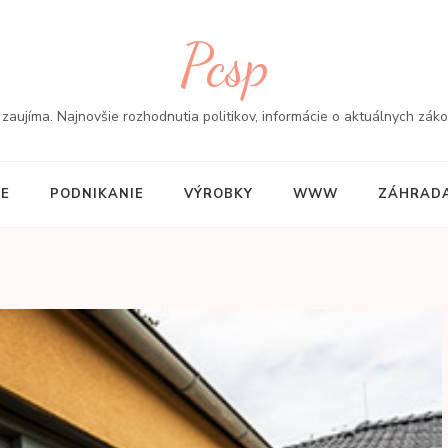
Pcsp
aujíma. Najnovšie rozhodnutia politikov, informácie o aktuálnych zákon
IE
PODNIKANIE
VÝROBKY
WWW
ZÁHRADA