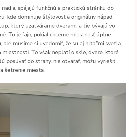
 riadia, spájajú funkčnú a praktickú stránku do
u, kde dominuje štýlovosť a originálny nápad.
up, ktorý uzatvárame dverami, a tie bývajú vo
né. To je fajn, pokiaľ chceme miestnosť úplne
, ale musíme si uvedomiť, že sú aj hltačmi svetla,
 miestnosti. To však neplatí o skle, dvere, ktoré
 posúvať do strany, nie otvárať, môžu vyriešiť
a šetrenie miesta.