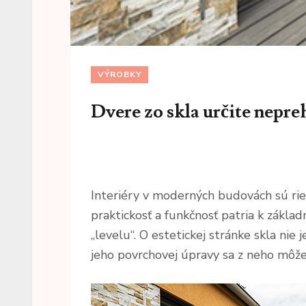
VÝROBKY
Dvere zo skla určite nepre
Interiéry v moderných budovách sú ri
praktickosť a funkčnosť patria k základ
„levelu“. O estetickej stránke skla nie
jeho povrchovej úpravy sa z neho môže