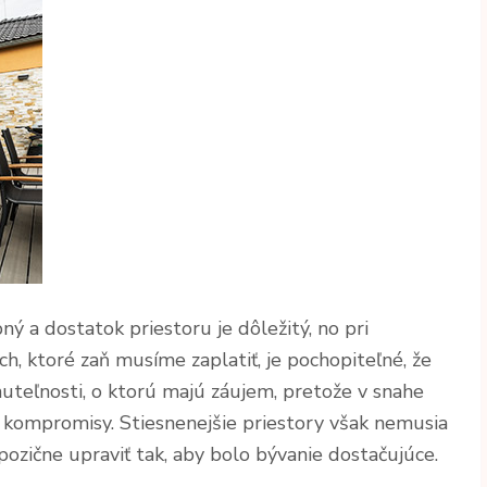
ý a dostatok priestoru je dôležitý, no pri
ch, ktoré zaň musíme zaplatiť, je pochopiteľné, že
nuteľnosti, o ktorú majú záujem, pretože v snahe
ť kompromisy. Stiesnenejšie priestory však nemusia
ozične upraviť tak, aby bolo bývanie dostačujúce.