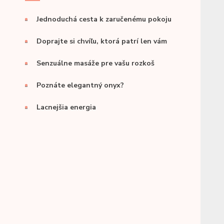
Jednoduchá cesta k zaručenému pokoju
Doprajte si chvíľu, ktorá patrí len vám
Senzuálne masáže pre vašu rozkoš
Poznáte elegantný onyx?
Lacnejšia energia