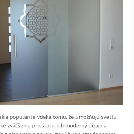
ešia popularite vďaka tomu, že umožňujú svetlu
ické zväčšenie priestoru, ich moderný dizajn a